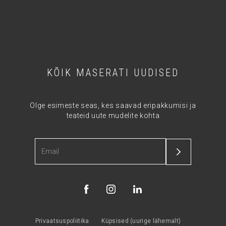
KÕIK MASERATI UUDISED
Olge esimeste seas, kes saavad eripakkumisi ja
teateid uute mudelite kohta
Privaatsuspoliitika
Küpsised (uurige lähemalt)