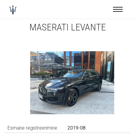
Toggle
naviga
MASERATI LEVANTE
Esmane registreerimine
2019-08